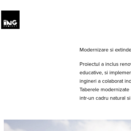
Modernizare si extind
Proiectul a inclus reno
educative, si implement
ingineri a colaborat in
Taberele modernizate o
intr-un cadru natural si