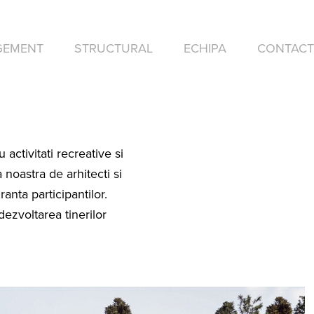
GEMENT
STRUCTURAL
ECHIPA
CONTACT
activitati recreative si
 noastra de arhitecti si
anta participantilor.
ezvoltarea tinerilor