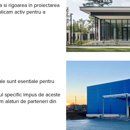
a si rigoarea in proiectarea
plicam activ pentru a
iale sunt esentiale pentru
 specific impus de aceste
 alaturi de parteneri din