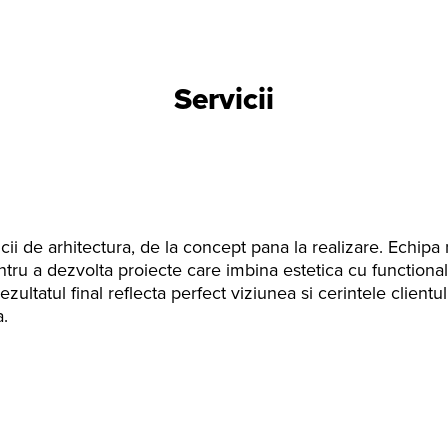
Servicii
i de arhitectura, de la concept pana la realizare. Echipa 
tru a dezvolta proiecte care imbina estetica cu functionali
ezultatul final reflecta perfect viziunea si cerintele clientu
a.