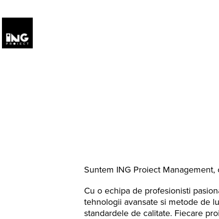
Suntem ING Proiect Management, o c
Cu o echipa de profesionisti pasiona
tehnologii avansate si metode de lu
standardele de calitate. Fiecare pro