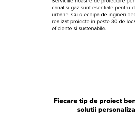
Serviciile noastre de proiectare pen
canal si gaz sunt esentiale pentru de
urbane. Cu o echipa de ingineri ded
realizat proiecte in peste 30 de local
eficiente si sustenabile.
Fiecare tip de proiect be
solutii personaliza