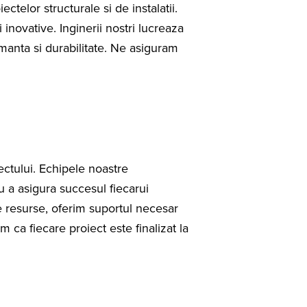
telor structurale si de instalatii.
inovative. Inginerii nostri lucreaza
manta si durabilitate. Ne asiguram
iectului. Echipele noastre
 a asigura succesul fiecarui
e resurse, oferim suportul necesar
am ca fiecare proiect este finalizat la