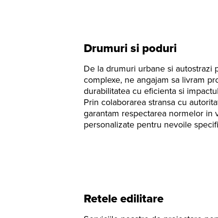
Drumuri si poduri
De la drumuri urbane si autostrazi 
complexe, ne angajam sa livram pro
durabilitatea cu eficienta si impact
Prin colaborarea stransa cu autoritat
garantam respectarea normelor in vi
personalizate pentru nevoile specific
Retele edilitare