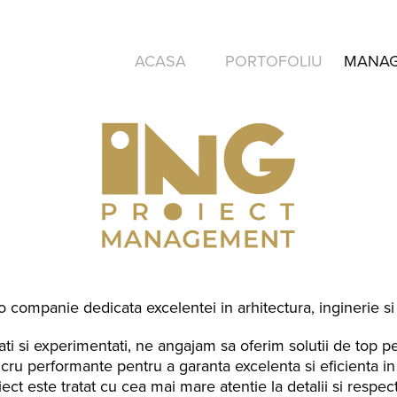
ACASA
PORTOFOLIU
MANA
ompanie dedicata excelentei in arhitectura, inginerie si
ti si experimentati, ne angajam sa oferim solutii de top pen
cru performante pentru a garanta excelenta si eficienta in
iect este tratat cu cea mai mare atentie la detalii si respe