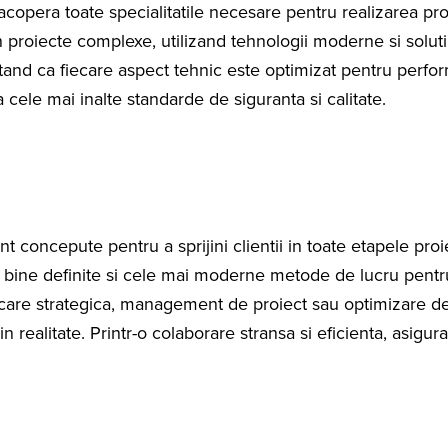
opera toate specialitatile necesare pentru realizarea proiec
proiecte complexe, utilizand tehnologii moderne si solutii 
ntand ca fiecare aspect tehnic este optimizat pentru perfor
 cele mai inalte standarde de siguranta si calitate.
nt concepute pentru a sprijini clientii in toate etapele pro
i bine definite si cele mai moderne metode de lucru pentru
ficare strategica, management de proiect sau optimizare d
in realitate. Printr-o colaborare stransa si eficienta, asigur