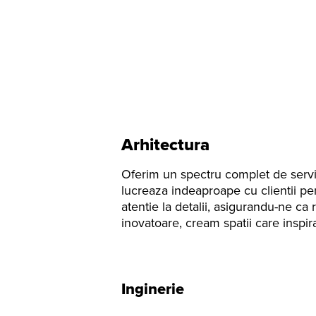
Arhitectura
Oferim un spectru complet de servici
lucreaza indeaproape cu clientii pen
atentie la detalii, asigurandu-ne ca r
inovatoare, cream spatii care inspir
Inginerie