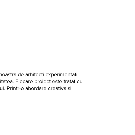
noastra de arhitecti experimentati
tatea. Fiecare proiect este tratat cu
lui. Printr-o abordare creativa si