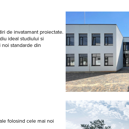
iri de invatamant proiectate.
 ideal studiului si
i noi standarde din
ale folosind cele mai noi