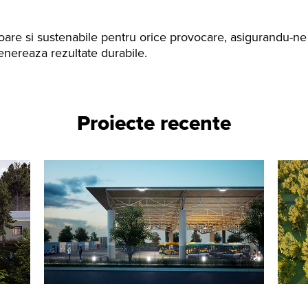
oare si sustenabile pentru orice provocare, asigurandu-ne 
genereaza rezultate durabile.
Proiecte recente