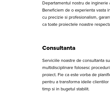
Departamentul nostru de inginerie ac
Beneficiem de o experienta vasta in 
cu precizie si profesionalism, gara
ca toate proiectele noastre respecta
Consultanta
Serviciile noastre de consultanta su
multidisciplinare folosesc procedur
proiect. Fie ca este vorba de plani
pentru a transforma ideile clientilor 
timp si in bugetul stabilit.