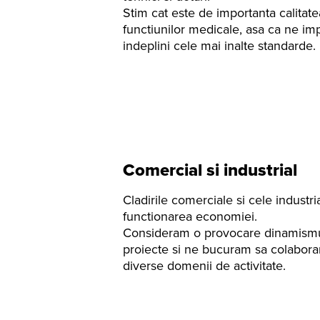
Stim cat este de importanta calitate
functiunilor medicale, asa ca ne im
indeplini cele mai inalte standarde.
Comercial si industrial
Cladirile comerciale si cele industr
functionarea economiei.
Consideram o provocare dinamismul
proiecte si ne bucuram sa colaboram
diverse domenii de activitate.