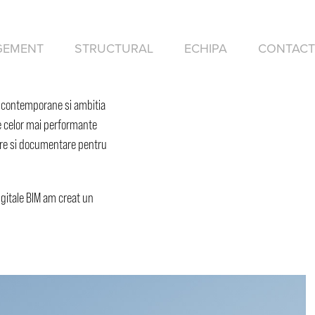
GEMENT
STRUCTURAL
ECHIPA
CONTACT
ii contemporane si ambitia
ate celor mai performante
mare si documentare pentru
digitale BIM am creat un